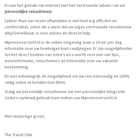
Ervaar het gemak van internet met het vertrouwde advies van uw
persoonlijke reisadviseur.
Lekker thuis uw reizen afhandelen is wel heel erg efficiënt en
comfortabel, zeker als u weet dat uw eigen vertrouwde reisadviseur
altijd bereikbaar is voor advies en directe hulp.
Mijnreisoverzicht.nl is de online omgeving waar u 24 uur per dag
informatie over uw boekingen kunt raadplegen. Er zijn mogelijkheden
tot het direct boeken van extra's en u wordt voorzien van tips,
weerinformatie, reisschema’s en informatie over uw vakantie
bestemming.
En niet onbelangrijk de mogelijkheid om uw reis eenvoudig en 100%
veilig online te betalen met IDEAL.
Vraag uw persoonlijk reisadviseur om een persoonlijke inlogcode
zodat u optimaal gebruik kunt maken van Mijnreisoverzicht.nl.
Met reislustige groet,
The Travel Club