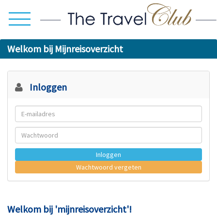
Welkom bij Mijnreisoverzicht
Inloggen
Inloggen
Wachtwoord vergeten
Welkom bij 'mijnreisoverzicht'!